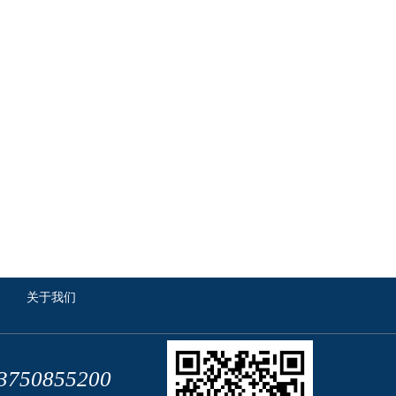
·
关于我们
3750855200