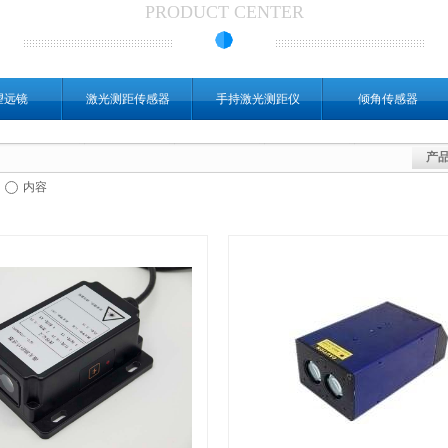
PRODUCT CENTER
望远镜
激光测距传感器
手持激光测距仪
倾角传感器
产
内容