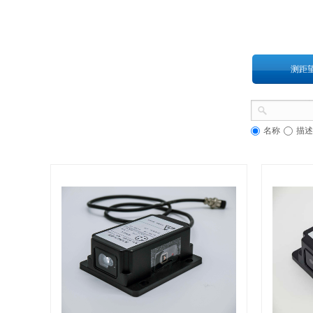
测距
名称
描述